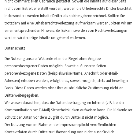
nicht kommerziellen Gebrauch gestattet. Soweit die Inhalte auf dieser Seite
nicht vom Betreiber erstellt wurden, werden die Urheberrechte Dritter beachtet.
Insbesondere werden Inhalte Dritter als solche gekennzeichnet. Sollten Sie
trotzdem auf eine Urheberrechtsverletzung aufmerksam werden, bitten wir um
einen entsprechenden Hinweis. Bei Bekanntwerden von Rechtsverletzungen
werden wir derartige Inhalte umgehend entfernen.
Datenschutz
Die Nutzung unserer Webseite ist in der Regel ohne Angabe
personenbezogener Daten möglich. Soweit auf unseren Seiten
personenbezogene Daten (beispielsweise Name, Anschrift oder eMail-
Adressen) erhoben werden, erfolgt dies, soweit möglich, stets auf freiwilliger
Basis. Diese Daten werden ohne Ihre ausdrückliche Zustimmung nicht an
Dritte weitergegeben.
Wir weisen darauf hin, dass die Datenübertragung im Internet (z.B. bei der
Kommunikation per E-Mail) Sicherheitslücken aufweisen kann. Ein lückenloser
Schutz der Daten vor dem Zugriff durch Dritte ist nicht möglich.
Der Nutzung von im Rahmen der Impressumspflicht veröffentlichten
Kontaktdaten durch Dritte zur Übersendung von nicht ausdrücklich