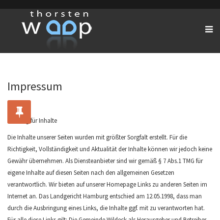
Impressum
Haftung für Inhalte
Die Inhalte unserer Seiten wurden mit größter Sorgfalt erstellt. Für die
Richtigkeit, Vollständigkeit und Aktualität der Inhalte können wir jedoch keine
Gewähr übernehmen. Als Diensteanbieter sind wir gemäß § 7 Abs.1 TMG für
eigene Inhalte auf diesen Seiten nach den allgemeinen Gesetzen
verantwortlich. Wir bieten auf unserer Homepage Links zu anderen Seiten im
Internet an. Das Landgericht Hamburg entschied am 12.05.1998, dass man
durch die Ausbringung eines Links, die Inhalte ggf. mit zu verantworten hat.
Für alle diese Links gilt: Die Gemeinde Wildeck als Herausgeber und Betreiber