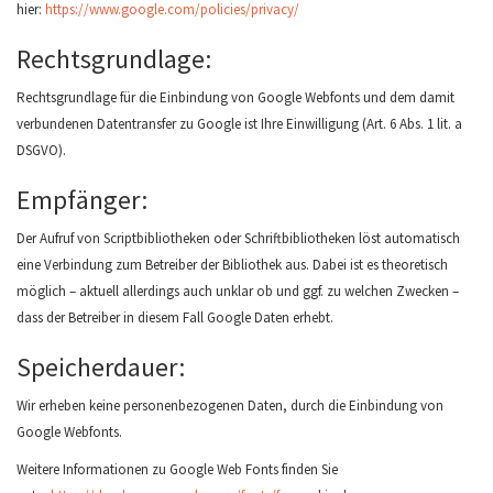
hier:
https://www.google.com/policies/privacy/
Rechtsgrundlage:
Rechtsgrundlage für die Einbindung von Google Webfonts und dem damit
verbundenen Datentransfer zu Google ist Ihre Einwilligung (Art. 6 Abs. 1 lit. a
DSGVO).
Empfänger:
Der Aufruf von Scriptbibliotheken oder Schriftbibliotheken löst automatisch
eine Verbindung zum Betreiber der Bibliothek aus. Dabei ist es theoretisch
möglich – aktuell allerdings auch unklar ob und ggf. zu welchen Zwecken –
dass der Betreiber in diesem Fall Google Daten erhebt.
Speicherdauer:
Wir erheben keine personenbezogenen Daten, durch die Einbindung von
Google Webfonts.
Weitere Informationen zu Google Web Fonts finden Sie