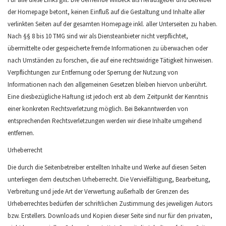
der Homepage betont, keinen Einfluß auf die Gestaltung und Inhalte aller
verlinkten Seiten auf der gesamten Homepage inkl. aller Unterseiten zu haben.
Nach §§ 8 bis 10 TMG sind wir als Diensteanbieter nicht verpflichtet,
übermittelte oder gespeicherte fremde Informationen zu überwachen oder
nach Umständen zu forschen, die auf eine rechtswidrige Tätigkeit hinweisen.
Verpflichtungen zur Entfernung oder Sperrung der Nutzung von
Informationen nach den allgemeinen Gesetzen bleiben hiervon unberührt.
Eine diesbezügliche Haftung ist jedoch erst ab dem Zeitpunkt der Kenntnis
einer konkreten Rechtsverletzung möglich. Bei Bekanntwerden von
entsprechenden Rechtsverletzungen werden wir diese Inhalte umgehend
entfernen.
Urheberrecht
Die durch die Seitenbetreiber erstellten Inhalte und Werke auf diesen Seiten
unterliegen dem deutschen Urheberrecht. Die Vervielfältigung, Bearbeitung,
Verbreitung und jede Art der Verwertung außerhalb der Grenzen des
Urheberrechtes bedürfen der schriftlichen Zustimmung des jeweiligen Autors
bzw. Erstellers. Downloads und Kopien dieser Seite sind nur für den privaten,